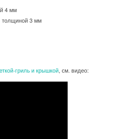
й 4 мм
и толщиной 3 мм
еткой-гриль и крышкой
, см. видео: