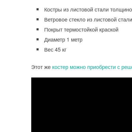
Костры из листовой стали толщино
Ветровое стекло из листовой стал
Покрыт термостойкой краской
Диаметр 1 метр
Вес 45 кг
Этот же
костер можно приобрести с реш