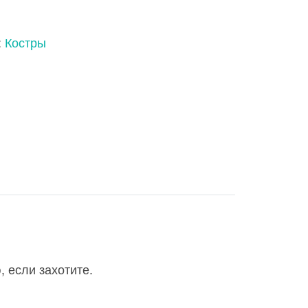
:
Костры
 если захотите.