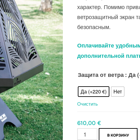
характер. Помимо прив
61
ветрозащитный экран т
безопасным.
Оплачивайте удобным 
дополнительной плат
Защита от ветра
: Да 
Да (+220 €)
Нет
Очистить
610,00
€
Количество
В КОРЗИНУ